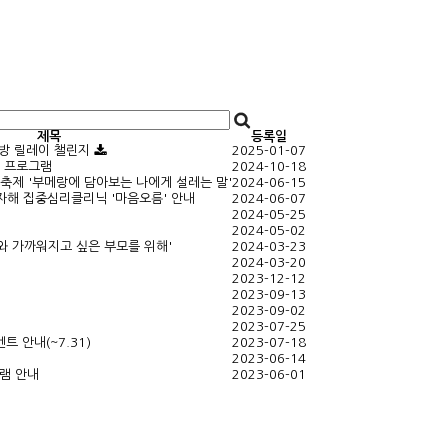
제목
등록일
예방 릴레이 챌린지
2025-01-07
지 프로그램
2024-10-18
축제 '부메랑에 담아보는 나에게 설레는 말'
2024-06-15
·자해 집중심리클리닉 '마음오름' 안내
2024-06-07
2024-05-25
2024-05-02
와 가까워지고 싶은 부모를 위해'
2024-03-23
2024-03-20
2023-12-12
2023-09-13
2023-09-02
2023-07-25
트 안내(~7.31)
2023-07-18
2023-06-14
그램 안내
2023-06-01