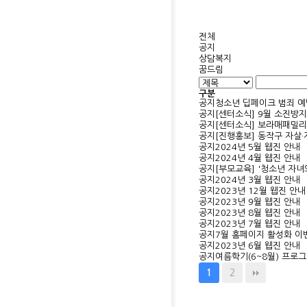
전체
공지
상담복지
꿈드림
구분
공지
청소년 딥페이크 범죄 
공지
[센터소식] 9월 소진방
공지
[센터소식] 보라매패밀리
공지
[진행홍보] 동작구 자살
공지
2024년 5월 웹진 안내
공지
2024년 4월 웹진 안내
공지
[부모교육] '청소년 자녀
공지
2024년 3월 웹진 안내
공지
2023년 12월 웹진 안내
공지
2023년 9월 웹진 안내
공지
2023년 8월 웹진 안내
공지
2023년 7월 웹진 안내
공지
7월 홈페이지 활성화 이벤
공지
2023년 6월 웹진 안내
공지
여름학기(6~8월) 프로
2
1