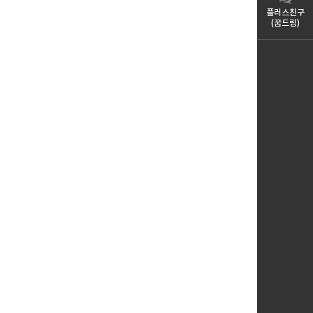
플러스친구
(꿈드림)