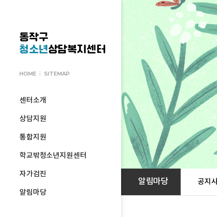
동작구
청소년
상담복지센터
HOME
SITEMAP
센터소개
상담지원
통합지원
학교밖청소년지원센터
자가검진
알림마당
공지
알림마당