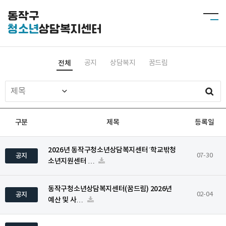
동작구
청소년
상담복지센터
전체
공지
상담복지
꿈드림
구분
제목
등록일
2026년 동작구청소년상담복지센터˙학교밖청
공지
07-30
소년지원센터 …
동작구청소년상담복지센터(꿈드림) 2026년
공지
02-04
예산 및 사…