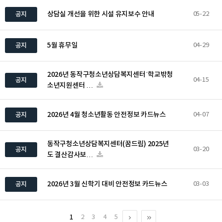
상담실 개선을 위한 시설 유지보수 안내
공지
05-22
5월 휴무일
공지
04-29
2026년 동작구청소년상담복지센터˙학교밖청
공지
04-15
소년지원센터 …
2026년 4월 청소년활동 안전정보 카드뉴스
공지
04-07
동작구청소년상담복지센터(꿈드림) 2025년
공지
03-20
도 결산감사보…
2026년 3월 신학기 대비 안전정보 카드뉴스
공지
03-03
1
2
3
4
5