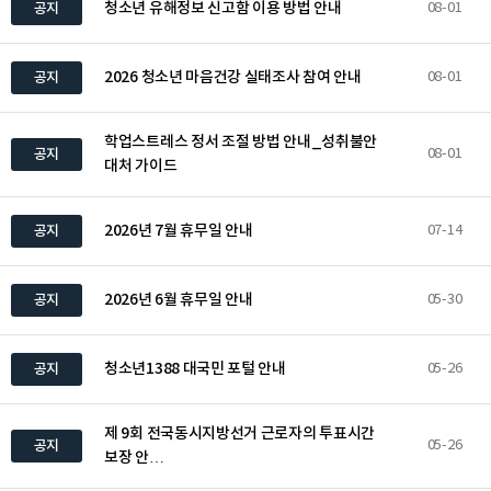
청소년 유해정보 신고함 이용 방법 안내
공지
08-01
2026 청소년 마음건강 실태조사 참여 안내
공지
08-01
학업스트레스 정서 조절 방법 안내_성취불안
공지
08-01
대처 가이드
2026년 7월 휴무일 안내
공지
07-14
2026년 6월 휴무일 안내
공지
05-30
청소년1388 대국민 포털 안내
공지
05-26
제 9회 전국동시지방선거 근로자의 투표시간
공지
05-26
보장 안…