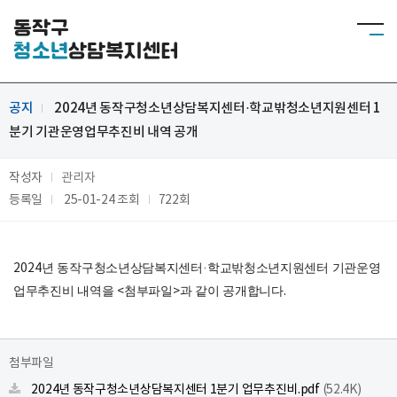
동작구
청소년
상담복지센터
공지
2024년 동작구청소년상담복지센터·학교밖청소년지원센터 1
분기 기관운영업무추진비 내역 공개
작성자
관리자
등록일
25-01-24
조회
722회
2024
년 동작구청소년상담복지센터
·
학교밖청소년지원센터 기관운영
업무추진비 내역을
<
첨부파일
>
과 같이 공개합니다
.
첨부파일
2024년 동작구청소년상담복지센터 1분기 업무추진비.pdf
(52.4K)