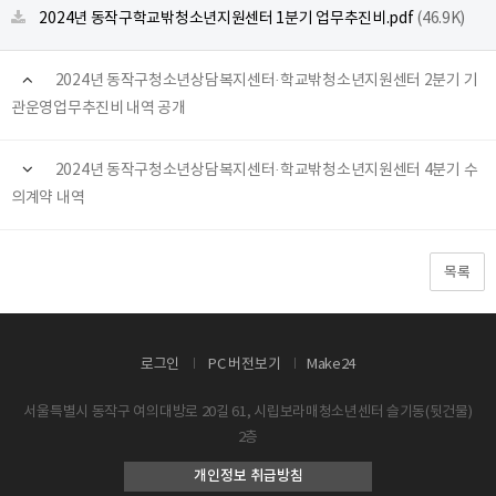
2024년 동작구학교밖청소년지원센터 1분기 업무추진비.pdf
(46.9K)
2024년 동작구청소년상담복지센터·학교밖청소년지원센터 2분기 기
관운영업무추진비 내역 공개
2024년 동작구청소년상담복지센터·학교밖청소년지원센터 4분기 수
의계약 내역
목록
로그인
PC 버전보기
Make24
서울특별시 동작구 여의대방로 20길 61, 시립보라매청소년센터 슬기동(뒷건물)
2층
개인정보 취급방침