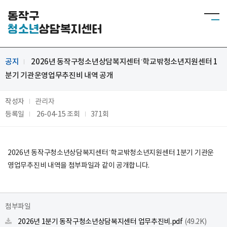
동작구
청소년
상담복지센터
공지
2026년 동작구청소년상담복지센터˙학교밖청소년지원센터 1
분기 기관운영업무추진비 내역 공개
작성자
관리자
등록일
26-04-15
조회
371회
2026년 동작구청소년상담복지센터˙학교밖청소년지원센터 1분기 기관운
영업무추진비 내역을 첨부파일과 같이 공개합니다.
첨부파일
2026년 1분기 동작구청소년상담복지센터 업무추진비.pdf
(49.2K)