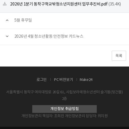
2026년 1분기 동작구학교밖청소년지원센터 업무추진비.pdf
(35.4K)
5월 휴무일
2026년 4월 청소년활동 안전정보 카드뉴스
목록
로그인
PC 버전보기
Make24
서울특별시 동작구 여의대방로 20길 61, 시립보라매청소년센터 슬기동(뒷건물)
2층
개인정보 취급방침
개인정보관리 책임자: 조희진 개인정보관리 담당자: 위지원