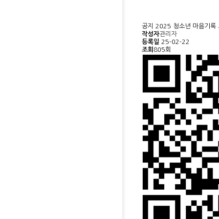
공지
2025 청소년 마음기록
작성자
관리자
등록일
25-02-22
조회
805회