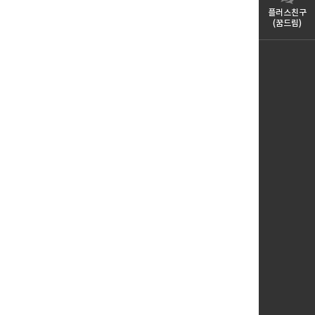
플러스친구
(꿈드림)