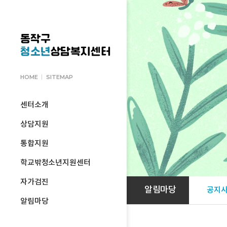
동작구
청소년
상담복지센터
HOME
SITEMAP
센터소개
상담지원
통합지원
학교밖청소년지원센터
자가검진
알림마당
공지
알림마당