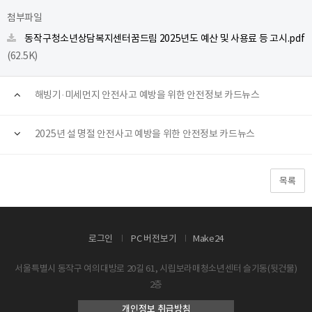
첨부파일
동작구청소년상담복지센터꿈드림 2025년도 예산 및 사용료 등 고시.pdf
(62.5K)
해빙기·미세먼지 안전사고 예방을 위한 안전정보 카드뉴스
2025년 설 명절 안전사고 예방을 위한 안전정보 카드뉴스
목록
로그인
PC 버전보기
Make24
서울특별시 동작구 여의대방로 20길 61, 시립보라매청소년센터 슬기동(뒷건물)
2층
개인정보 취급방침