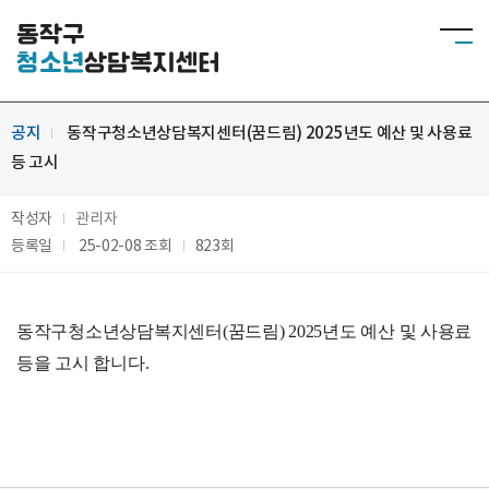
동작구
청소년
상담복지센터
공지
동작구청소년상담복지센터(꿈드림) 2025년도 예산 및 사용료
등 고시
작성자
관리자
등록일
25-02-08
조회
823회
동작구청소년상담복지센터(꿈드림)
2025
년도 예산 및 사용료
등을 고시 합니다
.