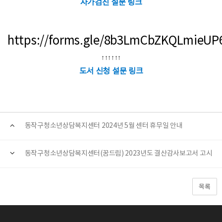
자가검진 설문 링크
https://forms.gle/8b3LmCbZKQLmieUP
↑↑↑↑↑↑
도서 신청 설문 링크
동작구청소년상담복지센터 2024년 5월 센터 휴무일 안내
동작구청소년상담복지센터(꿈드림) 2023년도 결산감사보고서 고시
목록