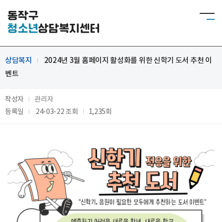
동작구
청소년
상담복지센터
상담복지
2024년 3월 홈페이지 활성화를 위한 신학기 도서 추천 이
벤트
작성자
관리자
등록일
24-03-22
조회
1,235회